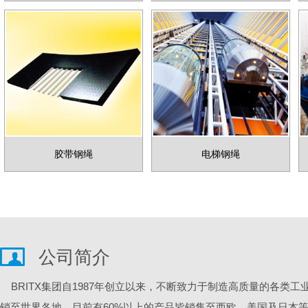
胶带钢绳
电梯钢绳
公司简介
BRITX集团自1987年创立以来，不断致力于制造高质量的各类
销至世界各地。目前有60%以上的产品皆销售至西欧、美国及日本