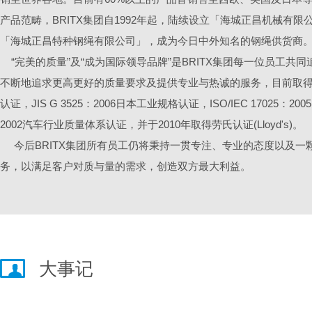
产品范畴，BRITX集团自1992年起，陆续设立「海城正昌机械有
「海城正昌特种钢绳有限公司」，成为今日中外知名的钢绳供货商
“完美的质量”及“成为国际领导品牌”是BRITX集团每一位员工共同
不断地追求更高更好的质量要求及提供专业与热诚的服务，目前取得认证包
认证，JIS G 3525：2006日本工业规格认证，ISO/IEC 17025：20
2002汽车行业质量体系认证，并于2010年取得劳氏认证(Lloyd's)。
今后BRITX集团所有员工仍将秉持一贯专注、专业的态度以及一
务，以满足客户对质与量的需求，创造双方最大利益。
大事记