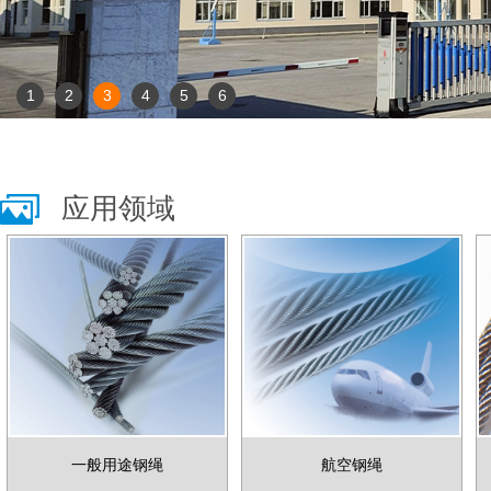
1
2
3
4
5
6
应用领域
一般用途钢绳
航空钢绳