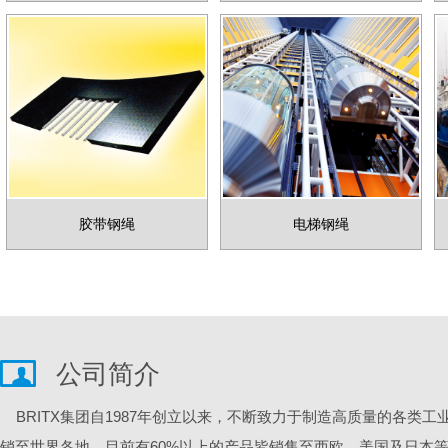
胶带钢绳
电梯钢绳
公司简介
BRITX集团自1987年创立以来，不断致力于制造高质量的各类
销至世界各地。目前有60%以上的产品皆销售至西欧、美国及日本