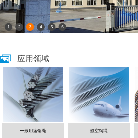
1
2
3
4
5
6
应用领域
一般用途钢绳
航空钢绳