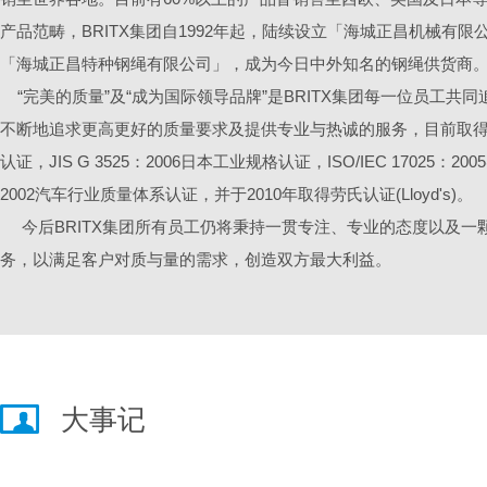
产品范畴，BRITX集团自1992年起，陆续设立「海城正昌机械有
「海城正昌特种钢绳有限公司」，成为今日中外知名的钢绳供货商
“完美的质量”及“成为国际领导品牌”是BRITX集团每一位员工共同
不断地追求更高更好的质量要求及提供专业与热诚的服务，目前取得认证包
认证，JIS G 3525：2006日本工业规格认证，ISO/IEC 17025：20
2002汽车行业质量体系认证，并于2010年取得劳氏认证(Lloyd's)。
今后BRITX集团所有员工仍将秉持一贯专注、专业的态度以及一
务，以满足客户对质与量的需求，创造双方最大利益。
大事记